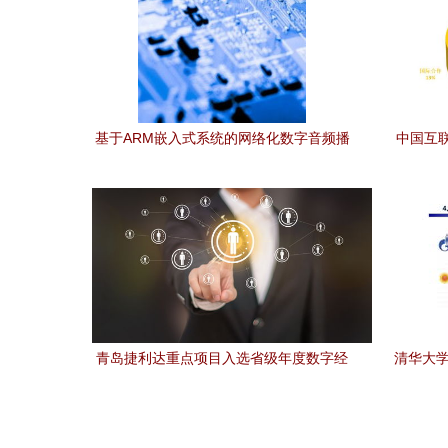
基于ARM嵌入式系统的网络化数字音频播
中国互
放系统设计与实现
青岛捷利达重点项目入选省级年度数字经
清华大学
济名单，彰显区域创新实力