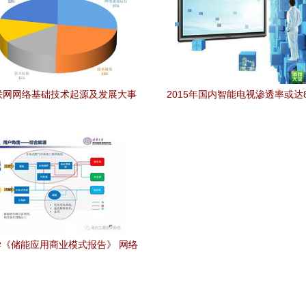
联网网络基础技术起源及发展大事
2015年国内智能电视渗透率或达8
记
趋势与技术驱动分析
《储能应用商业模式报告》 网络
技术开发驱动产业革新