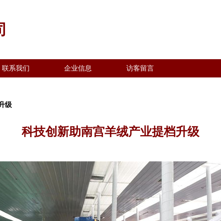
司
联系我们
企业信息
访客留言
升级
科技创新助南宫羊绒产业提档升级