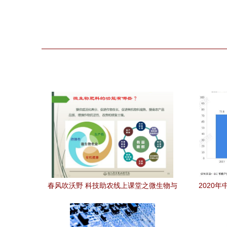
春风吹沃野 科技助农线上课堂之微生物与
2020
农业百问百答