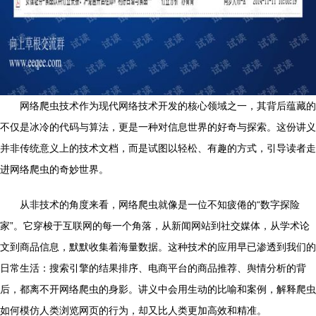
网络爬虫技术作为现代网络技术开发的核心领域之一，其背后蕴藏的
不仅是冰冷的代码与算法，更是一种对信息世界的好奇与探索。这份讲义
并非传统意义上的技术文档，而是试图以轻松、有趣的方式，引导读者走
进网络爬虫的奇妙世界。
从非技术的角度来看，网络爬虫就像是一位不知疲倦的“数字探险
家”。它穿梭于互联网的每一个角落，从新闻网站到社交媒体，从学术论
文到商品信息，默默收集着海量数据。这种技术的应用早已渗透到我们的
日常生活：搜索引擎的结果排序、电商平台的商品推荐、舆情分析的背
后，都离不开网络爬虫的身影。讲义中会用生动的比喻和案例，解释爬虫
如何模仿人类浏览网页的行为，却又比人类更加高效和精准。