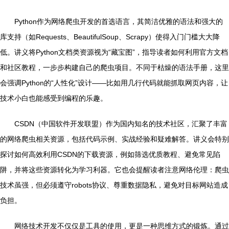
Python作为网络爬虫开发的首选语言，其简洁优雅的语法和强大的
库支持（如Requests、BeautifulSoup、Scrapy）使得入门门槛大大降
低。讲义将Python文档类资源视为“藏宝图”，指导读者如何利用官方文档
和社区教程，一步步构建自己的爬虫项目。不同于枯燥的语法手册，这里
会强调Python的“人性化”设计——比如用几行代码就能抓取网页内容，让
技术小白也能感受到编程的乐趣。
CSDN（中国软件开发联盟）作为国内知名的技术社区，汇聚了丰富
的网络爬虫相关资源，包括代码示例、实战经验和疑难解答。讲义会特别
探讨如何高效利用CSDN的下载资源，例如筛选优质教程、避免常见陷
阱，并将这些资源转化为学习利器。它也会提醒读者注意网络伦理：爬虫
技术虽强，但必须遵守robots协议、尊重数据隐私，避免对目标网站造成
负担。
网络技术开发不仅仅是工具的使用，更是一种思维方式的锻炼。通过