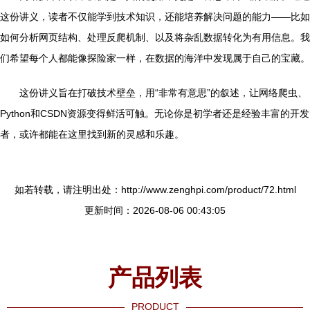
这份讲义，读者不仅能学到技术知识，还能培养解决问题的能力——比如
如何分析网页结构、处理反爬机制、以及将杂乱数据转化为有用信息。我
们希望每个人都能像探险家一样，在数据的海洋中发现属于自己的宝藏。
这份讲义旨在打破技术壁垒，用“非常有意思”的叙述，让网络爬虫、
Python和CSDN资源变得鲜活可触。无论你是初学者还是经验丰富的开发
者，或许都能在这里找到新的灵感和乐趣。
如若转载，请注明出处：http://www.zenghpi.com/product/72.html
更新时间：2026-08-06 00:43:05
产品列表
PRODUCT