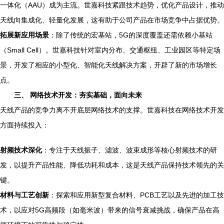
一体化（AAU）成为主流。世嘉科技紧跟技术趋势，优化产品设计，推动
天线向集成化、轻量化发展，这有助于公司产品在市场竞争中占据优势。
拓展新应用场景
：除了传统的宏基站，5G的深度覆盖还需依赖小基站
（Small Cell）。世嘉科技针对室内分布、交通枢纽、工业园区等特定场
景，开发了相应的小型化、智能化天线解决方案，开辟了新的市场增长
点。
三、 网络技术开发：夯实基础，面向未来
天线产品的竞争力离不开底层网络技术的支撑。世嘉科技在网络技术开发
方面持续投入：
射频技术深化
：专注于天线振子、滤波、波束成形等核心射频技术的研
发，以提升产品性能、降低功耗和成本，这是天线产品保持技术领先的关
键。
材料与工艺创新
：探索和应用新型复合材料、PCB工艺以及先进的加工技
术，以应对5G高频段（如毫米波）带来的信号衰减挑战，确保产品在高