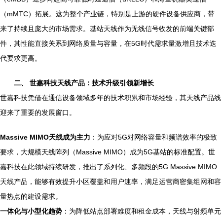
（mMTC）拓展。这为整个产业链，特别是上游的硬件设备供应商，带
来了持续且庞大的市场需求。基站天线作为无线信号收发的前端关键部
件，其性能直接关系到网络质量与容量，在5G时代需求量激增且技术迭
代要求更高。
二、 世嘉科技天线产品：技术升级引领新增长
世嘉科技凭借在通信设备领域多年的技术积累和市场经验，其天线产品线
迎来了重要的发展窗口。
Massive MIMO天线成为主力
：为应对5G对网络容量和频谱效率的极致
要求，大规模天线阵列（Massive MIMO）成为5G基站的标准配置。世
嘉科技在此领域持续研发，推出了系列化、多频段的5G Massive MIMO
天线产品，能够有效提升小区覆盖和用户速率，满足运营商密集组网和容
量热点的建设需求。
一体化与小型化趋势
：为降低站点部署难度和租金成本，天线与射频单元