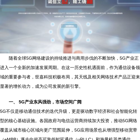
随着全球5G网络建设的持续推进与商用步伐的不断加快，5G产业正
进入一个全新的加速发展周期。在这一历史性机遇面前，作为通信设备领
域的重要参与者，世嘉科技积极布局，其天线及相关网络技术产品正迎来
显著的增长动力，成为公司发展的新引擎。
一、 5G产业东风强劲，市场空间广阔
5G不仅是移动通信技术的迭代升级，更是驱动数字经济和社会智能化转
型的核心基础设施。各国政府与电信运营商持续加大投资，推动5G网络
覆盖从城市核心区域向更广范围延伸，5G应用场景也从增强型移动宽带
（eMBB）逐步向超高可靠低时延通信（uRLLC）和海量机器类通信