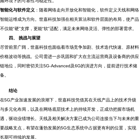
频环境下的可靠性与稳定性。
智能化与软件定义
：随着网络走向开放化和智能化，软件定义天线和网络
智能运维成为方向。世嘉科技加强在相关算法和软件层面的布局，使产品
不仅能“硬”支撑，更能“软”适配，满足未来网络灵活、弹性的部署需求。
四、 挑战与展望
尽管前景广阔，世嘉科技也面临着市场竞争加剧、技术迭代快速、原材料
价格波动等挑战。公司需进一步巩固和扩大在主流运营商及设备商的供应
链地位，同时密切关注5G-Advanced及6G的演进方向，提前进行技术储
备。
结论
在5G产业加速发展的浪潮下，世嘉科技凭借其在天线产品上的技术升级
与多元化布局，以及在网络底层技术上的持续开发，正成功把握市场机
遇，驱动业绩增长。天线及相关解决方案已成为公司连接当下与未来的重
要战略支点，有望在蓬勃发展的5G生态系统中占据更有利的位置，实现
长期可持续的发展。