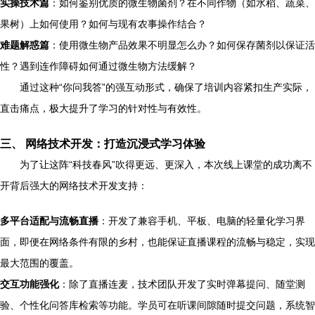
实操技术篇
：如何鉴别优质的微生物菌剂？在不同作物（如水稻、蔬菜、
果树）上如何使用？如何与现有农事操作结合？
难题解惑篇
：使用微生物产品效果不明显怎么办？如何保存菌剂以保证活
性？遇到连作障碍如何通过微生物方法缓解？
通过这种“你问我答”的强互动形式，确保了培训内容紧扣生产实际，
直击痛点，极大提升了学习的针对性与有效性。
三、 网络技术开发：打造沉浸式学习体验
为了让这阵“科技春风”吹得更远、更深入，本次线上课堂的成功离不
开背后强大的网络技术开发支持：
多平台适配与流畅直播
：开发了兼容手机、平板、电脑的轻量化学习界
面，即便在网络条件有限的乡村，也能保证直播课程的流畅与稳定，实现
最大范围的覆盖。
交互功能强化
：除了直播连麦，技术团队开发了实时弹幕提问、随堂测
验、个性化问答库检索等功能。学员可在听课间隙随时提交问题，系统智