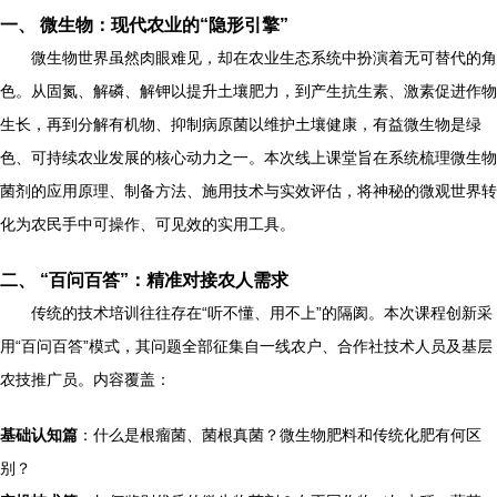
一、 微生物：现代农业的“隐形引擎”
微生物世界虽然肉眼难见，却在农业生态系统中扮演着无可替代的角
色。从固氮、解磷、解钾以提升土壤肥力，到产生抗生素、激素促进作物
生长，再到分解有机物、抑制病原菌以维护土壤健康，有益微生物是绿
色、可持续农业发展的核心动力之一。本次线上课堂旨在系统梳理微生物
菌剂的应用原理、制备方法、施用技术与实效评估，将神秘的微观世界转
化为农民手中可操作、可见效的实用工具。
二、 “百问百答”：精准对接农人需求
传统的技术培训往往存在“听不懂、用不上”的隔阂。本次课程创新采
用“百问百答”模式，其问题全部征集自一线农户、合作社技术人员及基层
农技推广员。内容覆盖：
基础认知篇
：什么是根瘤菌、菌根真菌？微生物肥料和传统化肥有何区
别？