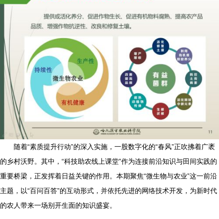
随着“素质提升行动”的深入实施，一股数字化的“春风”正吹拂着广袤
的乡村沃野。其中，“科技助农线上课堂”作为连接前沿知识与田间实践的
重要桥梁，正发挥着日益关键的作用。本期聚焦“微生物与农业”这一前沿
主题，以“百问百答”的互动形式，并依托先进的网络技术开发，为新时代
的农人带来一场别开生面的知识盛宴。